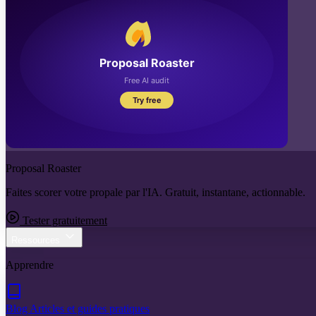
Proposal Roaster
Faites scorer votre propale par l'IA. Gratuit, instantane, actionnable.
Tester gratuitement
Ressources
Apprendre
Blog
Articles et guides pratiques