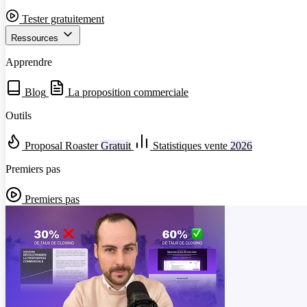
Tester gratuitement
Ressources
Apprendre
Blog
La proposition commerciale
Outils
Proposal Roaster
Gratuit
Statistiques vente
2026
Premiers pas
Premiers pas