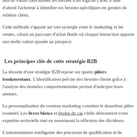
lieu de vanter directement les mérites d'un logiciel CRM, il aide
d'abord l'acheteur à identifier ses besoins spécifiques en gestion de
relation client.
Cette méthode s'appuie sur une synergie entre le marketing et les
ventes, créant un parcours d'achat fluide où chaque interaction apporte
une réelle valeur ajoutée au prospect.
Les principes clés de cette stratégie B2B
La réussite d'une stratégie B2B repose sur quatre
piliers
fondamentaux
. L'identification précise des besoins clients grâce à
l'analyse des données comportementales permet d'anticiper leurs
attentes.
La personnalisation du contenu marketing constitue le deuxième pilier
essentiel. Les
livres blancs
et
études de cas
ciblés démontrent votre
expertise sectorielle tout en nourrissant la réflexion des décideurs.
L'automatisation intelligente des processus de qualification et de