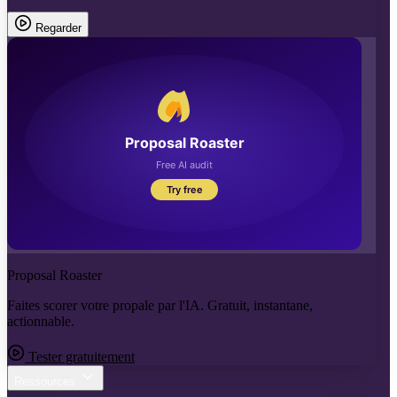
Regarder
Proposal Roaster
Faites scorer votre propale par l'IA. Gratuit, instantane,
actionnable.
Tester gratuitement
Ressources