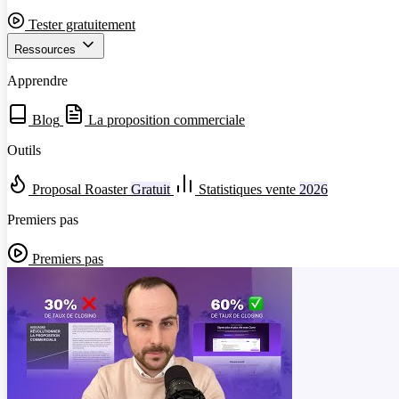
Tester gratuitement
Ressources
Apprendre
Blog
La proposition commerciale
Outils
Proposal Roaster
Gratuit
Statistiques vente
2026
Premiers pas
Premiers pas