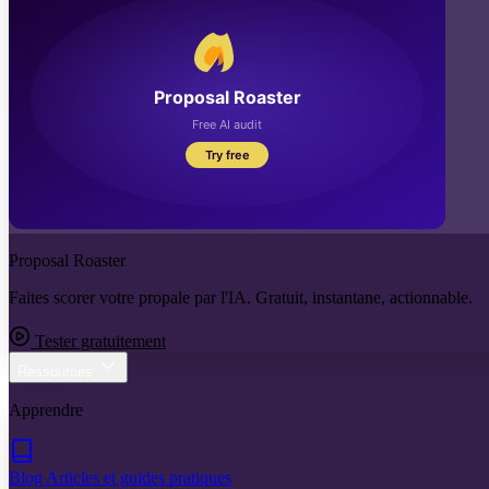
Proposal Roaster
Faites scorer votre propale par l'IA. Gratuit, instantane, actionnable.
Tester gratuitement
Ressources
Apprendre
Blog
Articles et guides pratiques