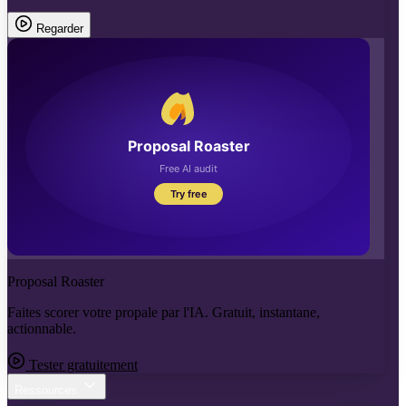
Regarder
Proposal Roaster
Faites scorer votre propale par l'IA. Gratuit, instantane,
actionnable.
Tester gratuitement
Ressources