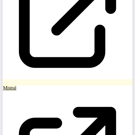
Mistral