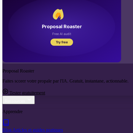
Proposal Roaster
Faites scorer votre propale par l'IA. Gratuit, instantane, actionnable.
Tester gratuitement
Ressources
Apprendre
Blog
Articles et guides pratiques