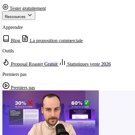
Tester gratuitement
Ressources
Apprendre
Blog
La proposition commerciale
Outils
Proposal Roaster
Gratuit
Statistiques vente
2026
Premiers pas
Premiers pas