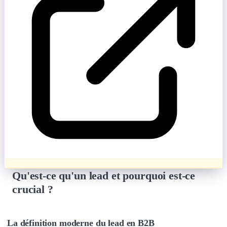
Qu'est-ce qu'un lead et pourquoi est-ce
crucial ?
La définition moderne du lead en B2B