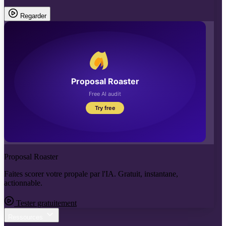
Regarder
Proposal Roaster
Faites scorer votre propale par l'IA. Gratuit, instantane,
actionnable.
Tester gratuitement
Ressources