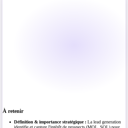
À retenir
Définition & importance stratégique :
La lead generation
identifie et capture l'intérêt de prospects (MQL, SQL) pour