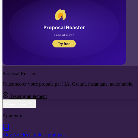
Proposal Roaster
Faites scorer votre propale par l'IA. Gratuit, instantane, actionnable.
Tester gratuitement
Ressources
Apprendre
Blog
Articles et guides pratiques