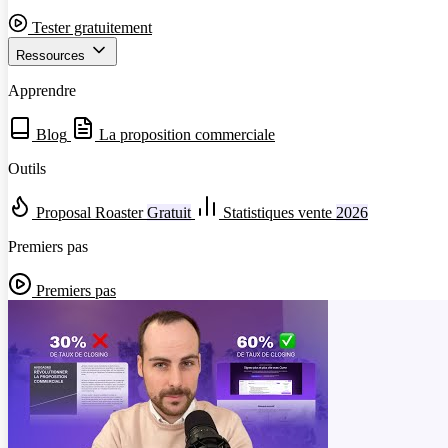
Tester gratuitement
Ressources
Apprendre
Blog
La proposition commerciale
Outils
Proposal Roaster
Gratuit
Statistiques vente
2026
Premiers pas
Premiers pas