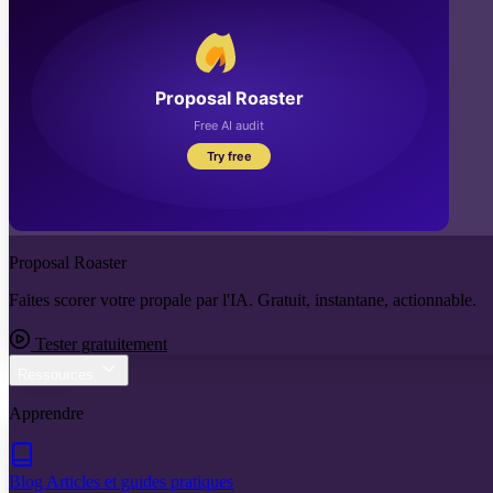
Proposal Roaster
Faites scorer votre propale par l'IA. Gratuit, instantane, actionnable.
Tester gratuitement
Ressources
Apprendre
Blog
Articles et guides pratiques