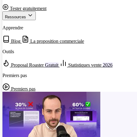
Tester gratuitement
Ressources
Apprendre
Blog
La proposition commerciale
Outils
Proposal Roaster
Gratuit
Statistiques vente
2026
Premiers pas
Premiers pas