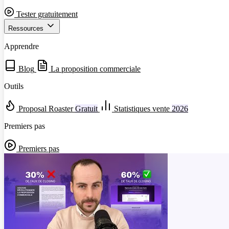
Tester gratuitement
Ressources
Apprendre
Blog
La proposition commerciale
Outils
Proposal Roaster
Gratuit
Statistiques vente
2026
Premiers pas
Premiers pas