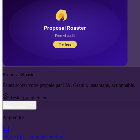
Proposal Roaster
Faites scorer votre propale par l'IA. Gratuit, instantane, actionnable.
Tester gratuitement
Ressources
Apprendre
Blog
Articles et guides pratiques