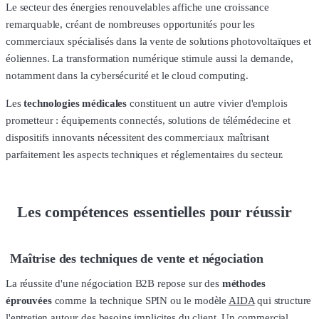
Le secteur des énergies renouvelables affiche une croissance
remarquable, créant de nombreuses opportunités pour les
commerciaux spécialisés dans la vente de solutions photovoltaïques et
éoliennes. La transformation numérique stimule aussi la demande,
notamment dans la cybersécurité et le cloud computing.
Les
technologies médicales
constituent un autre vivier d'emplois
prometteur : équipements connectés, solutions de télémédecine et
dispositifs innovants nécessitent des commerciaux maîtrisant
parfaitement les aspects techniques et réglementaires du secteur.
Les compétences essentielles pour réussir
Maîtrise des techniques de vente et négociation
La réussite d'une négociation B2B repose sur des
méthodes
éprouvées
comme la technique SPIN ou le modèle
AIDA
qui structure
l'entretien autour des besoins implicites du client. Un commercial