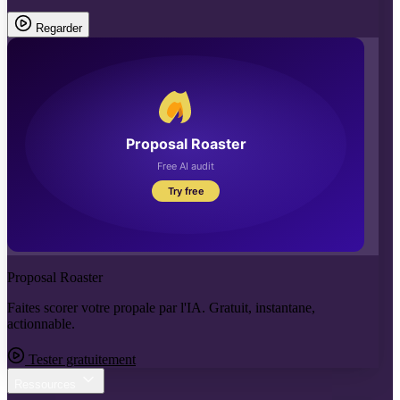
Regarder
Proposal Roaster
Faites scorer votre propale par l'IA. Gratuit, instantane,
actionnable.
Tester gratuitement
Ressources