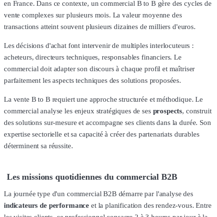
en France. Dans ce contexte, un commercial B to B gère des cycles de
vente complexes sur plusieurs mois. La valeur moyenne des
transactions atteint souvent plusieurs dizaines de milliers d'euros.
Les décisions d'achat font intervenir de multiples interlocuteurs :
acheteurs, directeurs techniques, responsables financiers. Le
commercial doit adapter son discours à chaque profil et maîtriser
parfaitement les aspects techniques des solutions proposées.
La vente B to B requiert une approche structurée et méthodique. Le
commercial analyse les enjeux stratégiques de ses
prospects
, construit
des solutions sur-mesure et accompagne ses clients dans la durée. Son
expertise sectorielle et sa capacité à créer des partenariats durables
déterminent sa réussite.
Les missions quotidiennes du commercial B2B
La journée type d'un commercial B2B démarre par l'analyse des
indicateurs de performance
et la planification des rendez-vous. Entre
les visites clients, ce professionnel consacre 2 à 3 heures par jour à la