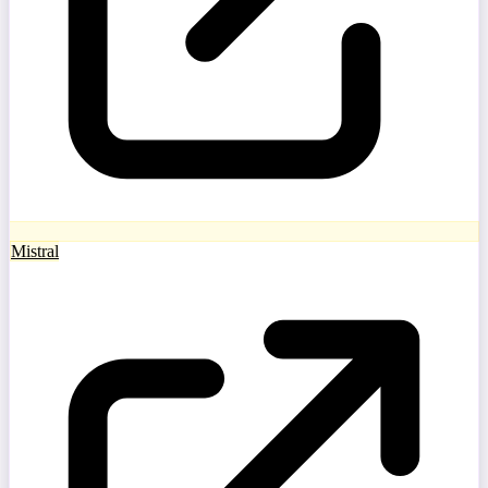
Mistral