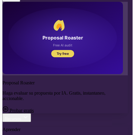
Proposal Roaster
Haga evaluar su propuesta por IA. Gratis, instantaneo,
accionable.
Probar gratis
Recursos
Aprender