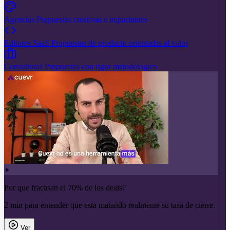
Agencias
Propuestas creativas e impactantes
Editores SaaS
Propuestas de producto orientadas al valor
Consultoras
Propuestas con rigor metodologico
Por que fracasan el 70% de los deals?
2 min para entender que esta matando realmente su tasa de cierre.
Ver