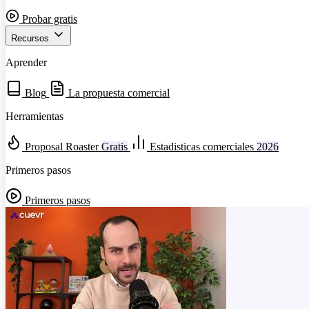
Probar gratis
Recursos
Aprender
Blog
La propuesta comercial
Herramientas
Proposal Roaster
Gratis
Estadisticas comerciales
2026
Primeros pasos
Primeros pasos