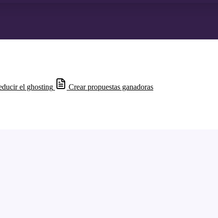
ducir el ghosting
Crear propuestas ganadoras