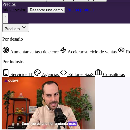
Precios
Iniciar sesion
Prueba gratuita
Reservar una demo
Producto
Por desafio
Aumentar su tasa de cierre
Acelerar su ciclo de ventas
Re
Por industria
Servicios IT
Agencias
Editores SaaS
Consultoras