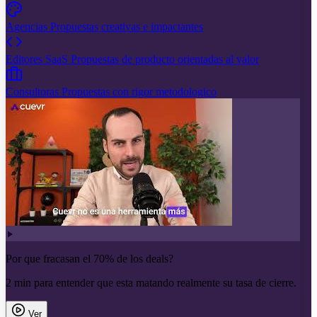
Agencias
Propuestas creativas e impactantes
Editores SaaS
Propuestas de producto orientadas al valor
Consultoras
Propuestas con rigor metodologico
Por que fracasan el 70% de los deals?
2 min para entender que esta matando realmente su tasa de cierre.
Ver