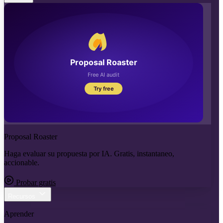
Proposal Roaster
Haga evaluar su propuesta por IA. Gratis, instantaneo,
accionable.
Probar gratis
Recursos
Aprender