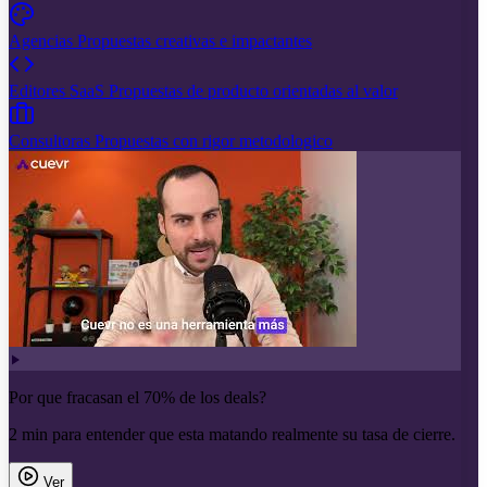
Agencias
Propuestas creativas e impactantes
Editores SaaS
Propuestas de producto orientadas al valor
Consultoras
Propuestas con rigor metodologico
Por que fracasan el 70% de los deals?
2 min para entender que esta matando realmente su tasa de cierre.
Ver