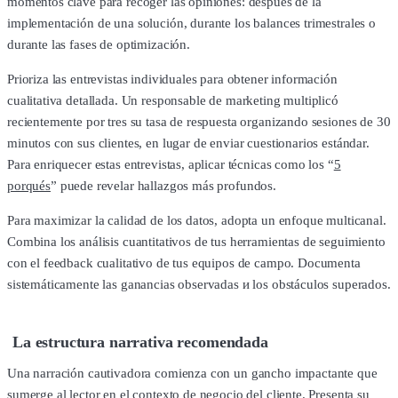
momentos clave para recoger las opiniones: después de la
implementación de una solución, durante los balances trimestrales o
durante las fases de optimización.
Prioriza las entrevistas individuales para obtener información
cualitativa detallada. Un responsable de marketing multiplicó
recientemente por tres su tasa de respuesta organizando sesiones de 30
minutos con sus clientes, en lugar de enviar cuestionarios estándar.
Para enriquecer estas entrevistas, aplicar técnicas como los “
5
porqués
” puede revelar hallazgos más profundos.
Para maximizar la calidad de los datos, adopta un enfoque multicanal.
Combina los análisis cuantitativos de tus herramientas de seguimiento
con el feedback cualitativo de tus equipos de campo. Documenta
sistemáticamente las ganancias observadas и los obstáculos superados.
La estructura narrativa recomendada
Una narración cautivadora comienza con un gancho impactante que
sumerge al lector en el contexto de negocio del cliente. Presenta su