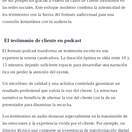
de sus prospectos gracias a vídeos de casos de cliente difundidos en
las redes sociales. Este enfoque moderno combina la autenticidad de
los testimonios con la fuerza del formato audiovisual para una
conexión instantánea con tu audiencia.
El testimonio de cliente en podcast
El formato podcast transforma un testimonio escrito en una
experiencia sonora cautivadora. La duración óptima se sitúa entre 10 y
15 minutos, dejando suficiente espacio para desarrollar una narración
rica sin perder la atención del oyente.
Un micrófono de calidad y una acústica controlada garantizan un
resultado profesional que valora la voz del cliente. La estructura
narrativa se beneficia de alternar la voz del cliente con la de un
presentador para dinamizar la escucha.
Los testimonios en audio destacan especialmente en la transmisión de
las emociones y la experiencia vivida por el cliente. Por ejemplo, un
director técnico que comparte su experiencia de transformación digital