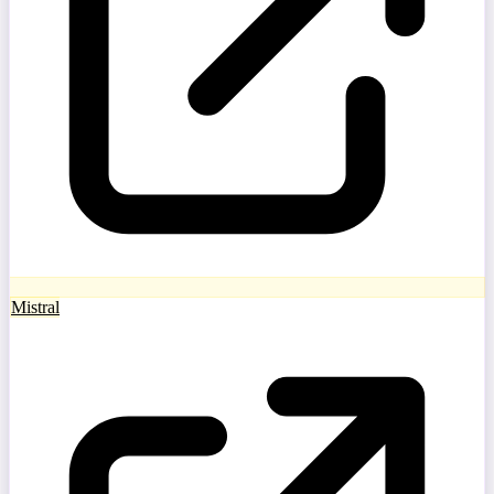
Mistral