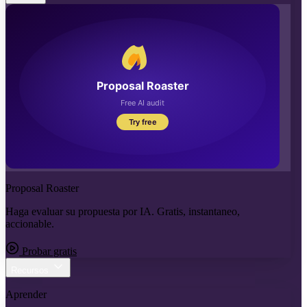
Proposal Roaster
Haga evaluar su propuesta por IA. Gratis, instantaneo,
accionable.
Probar gratis
Recursos
Aprender