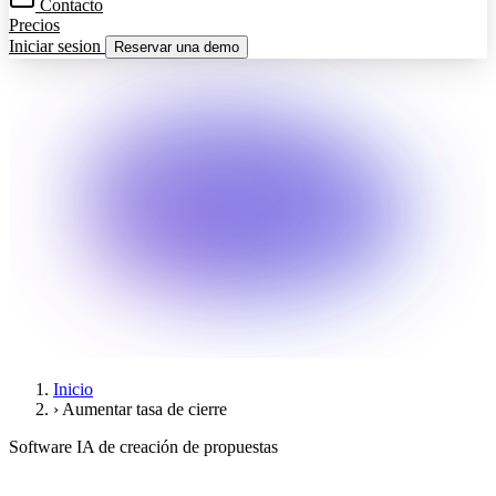
Contacto
Precios
Iniciar sesion
Reservar una demo
Inicio
›
Aumentar tasa de cierre
Software IA de creación de propuestas