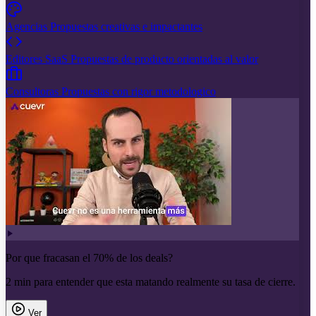
Agencias
Propuestas creativas e impactantes
Editores SaaS
Propuestas de producto orientadas al valor
Consultoras
Propuestas con rigor metodologico
Por que fracasan el 70% de los deals?
2 min para entender que esta matando realmente su tasa de cierre.
Ver