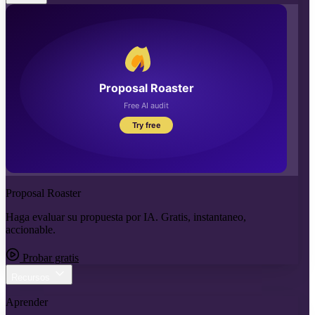
Proposal Roaster
Haga evaluar su propuesta por IA. Gratis, instantaneo,
accionable.
Probar gratis
Recursos
Aprender