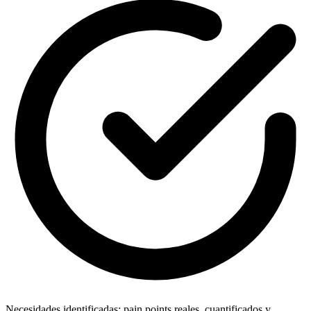
Necesidades identificadas: pain points reales, cuantificados y