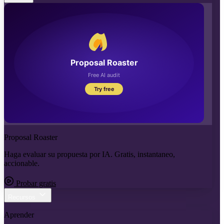
Proposal Roaster
Haga evaluar su propuesta por IA. Gratis, instantaneo,
accionable.
Probar gratis
Recursos
Aprender