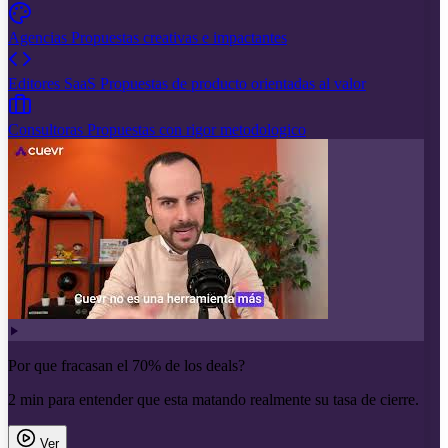
Agencias
Propuestas creativas e impactantes
Editores SaaS
Propuestas de producto orientadas al valor
Consultoras
Propuestas con rigor metodologico
Por que fracasan el 70% de los deals?
2 min para entender que esta matando realmente su tasa de cierre.
Ver