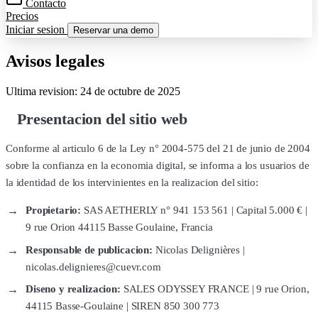
Contacto
Precios
Iniciar sesion
Reservar una demo
Avisos legales
Ultima revision: 24 de octubre de 2025
Presentacion del sitio web
Conforme al articulo 6 de la Ley n° 2004-575 del 21 de junio de 2004
sobre la confianza en la economia digital, se informa a los usuarios de
la identidad de los intervinientes en la realizacion del sitio:
Propietario:
SAS AETHERLY n° 941 153 561 | Capital 5.000 € |
9 rue Orion 44115 Basse Goulaine, Francia
Responsable de publicacion:
Nicolas Delignières |
nicolas.delignieres@cuevr.com
Diseno y realizacion:
SALES ODYSSEY FRANCE | 9 rue Orion,
44115 Basse-Goulaine | SIREN 850 300 773