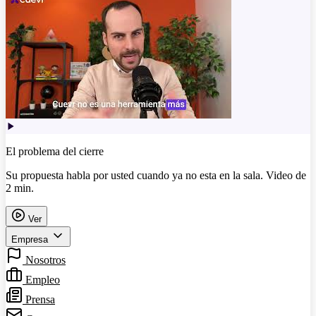
El problema del cierre
Su propuesta habla por usted cuando ya no esta en la sala. Video de
2 min.
Ver
Empresa
Nosotros
Empleo
Prensa