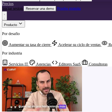
Precios
Iniciar sesion
Prueba gratuita
Reservar una demo
Producto
Por desafio
Aumentar su tasa de cierre
Acelerar su ciclo de ventas
Re
Por industria
Servicios IT
Agencias
Editores SaaS
Consultoras