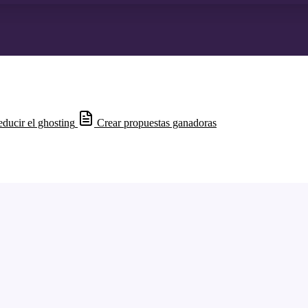
ducir el ghosting
Crear propuestas ganadoras