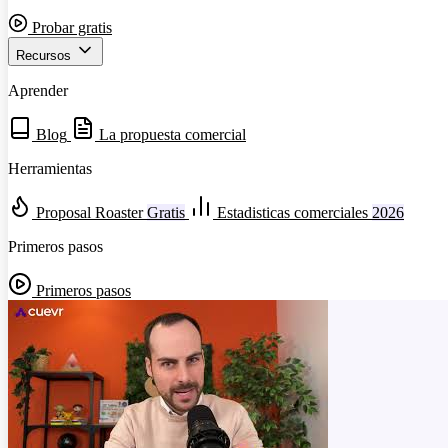
Probar gratis
Recursos
Aprender
Blog
La propuesta comercial
Herramientas
Proposal Roaster
Gratis
Estadisticas comerciales
2026
Primeros pasos
Primeros pasos