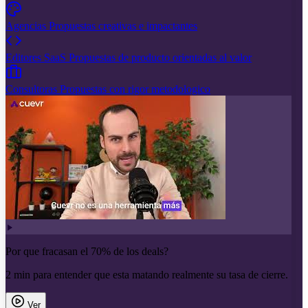
Agencias
Propuestas creativas e impactantes
Editores SaaS
Propuestas de producto orientadas al valor
Consultoras
Propuestas con rigor metodologico
Por que fracasan el 70% de los deals?
2 min para entender que esta matando realmente su tasa de cierre.
Ver