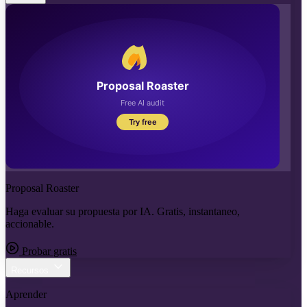
Proposal Roaster
Haga evaluar su propuesta por IA. Gratis, instantaneo,
accionable.
Probar gratis
Recursos
Aprender