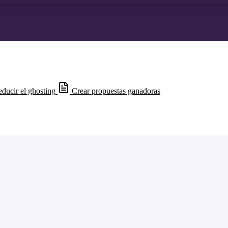
ducir el ghosting
Crear propuestas ganadoras