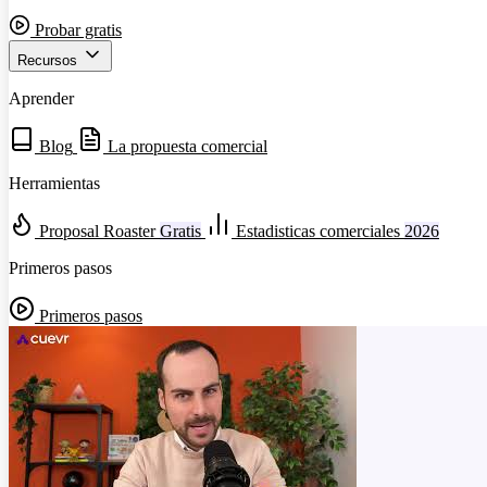
Probar gratis
Recursos
Aprender
Blog
La propuesta comercial
Herramientas
Proposal Roaster
Gratis
Estadisticas comerciales
2026
Primeros pasos
Primeros pasos