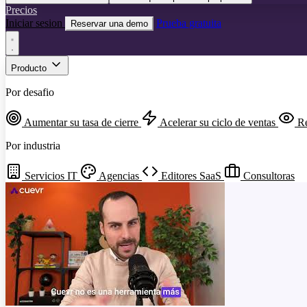
Precios
Iniciar sesion
Prueba gratuita
Reservar una demo
Producto
Por desafio
Aumentar su tasa de cierre
Acelerar su ciclo de ventas
Re
Por industria
Servicios IT
Agencias
Editores SaaS
Consultoras