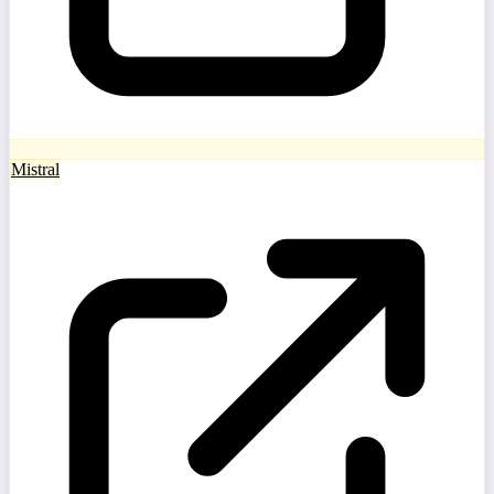
Mistral