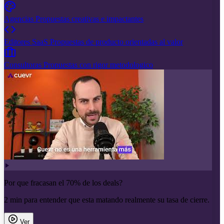
Agencias
Propuestas creativas e impactantes
Editores SaaS
Propuestas de producto orientadas al valor
Consultoras
Propuestas con rigor metodologico
Por que fracasan el 70% de los deals?
2 min para entender que esta matando realmente su tasa de cierre.
Ver