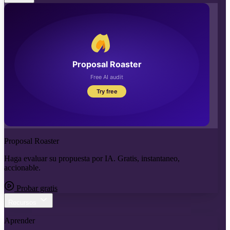
Proposal Roaster
Haga evaluar su propuesta por IA. Gratis, instantaneo,
accionable.
Probar gratis
Recursos
Aprender