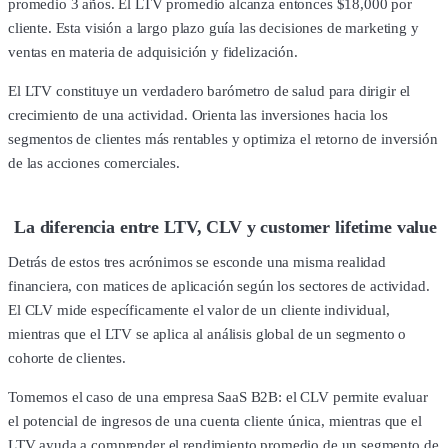
promedio 3 años. El LTV promedio alcanza entonces $18,000 por
cliente. Esta visión a largo plazo guía las decisiones de marketing y
ventas en materia de adquisición y fidelización.
El LTV constituye un verdadero barómetro de salud para dirigir el
crecimiento de una actividad. Orienta las inversiones hacia los
segmentos de clientes más rentables y optimiza el retorno de inversión
de las acciones comerciales.
La diferencia entre LTV, CLV y customer lifetime value
Detrás de estos tres acrónimos se esconde una misma realidad
financiera, con matices de aplicación según los sectores de actividad.
El CLV mide específicamente el valor de un cliente individual,
mientras que el LTV se aplica al análisis global de un segmento o
cohorte de clientes.
Tomemos el caso de una empresa SaaS B2B: el CLV permite evaluar
el potencial de ingresos de una cuenta cliente única, mientras que el
LTV ayuda a comprender el rendimiento promedio de un segmento de