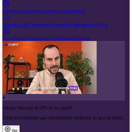
Agencias
Propuestas creativas e impactantes
Editores SaaS
Propuestas de producto orientadas al valor
Consultoras
Propuestas con rigor metodologico
Por que fracasan el 70% de los deals?
2 min para entender que esta matando realmente su tasa de cierre.
Ver