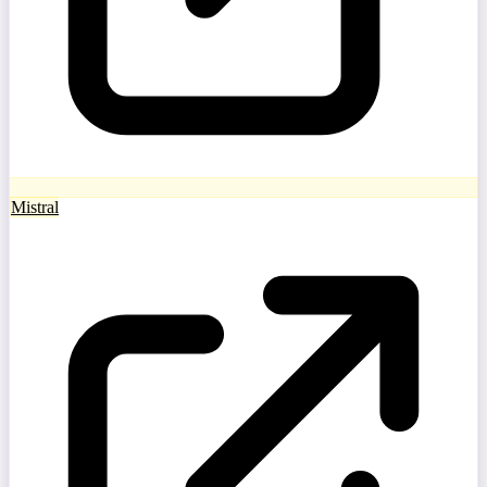
Mistral