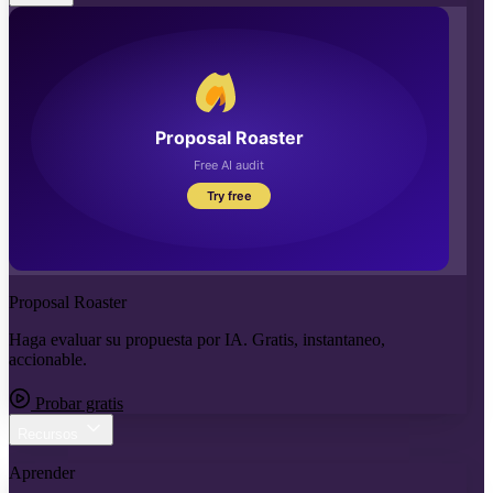
Proposal Roaster
Haga evaluar su propuesta por IA. Gratis, instantaneo,
accionable.
Probar gratis
Recursos
Aprender