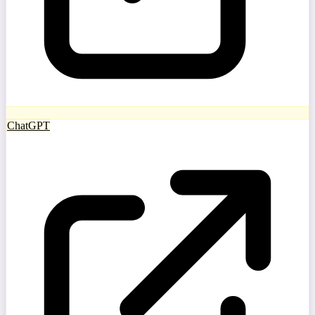
ChatGPT