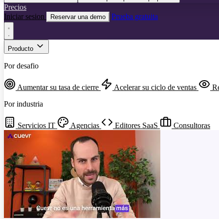
Precios
Iniciar sesion
Prueba gratuita
Reservar una demo
Producto
Por desafio
Aumentar su tasa de cierre
Acelerar su ciclo de ventas
Re
Por industria
Servicios IT
Agencias
Editores SaaS
Consultoras