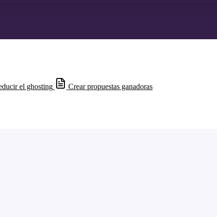
ducir el ghosting
Crear propuestas ganadoras