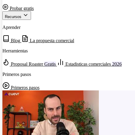
Probar gratis
Recursos
Aprender
Blog
La propuesta comercial
Herramientas
Proposal Roaster
Gratis
Estadisticas comerciales
2026
Primeros pasos
Primeros pasos