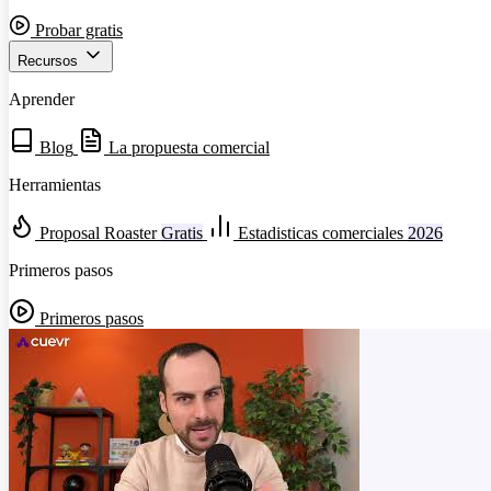
Probar gratis
Recursos
Aprender
Blog
La propuesta comercial
Herramientas
Proposal Roaster
Gratis
Estadisticas comerciales
2026
Primeros pasos
Primeros pasos