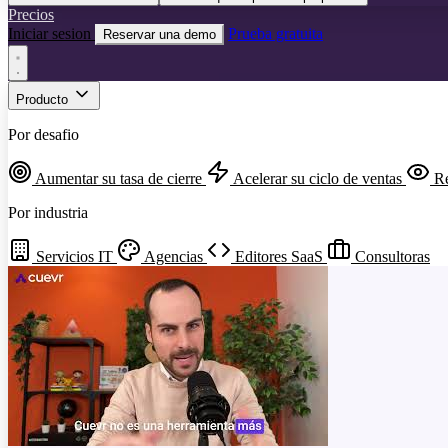
Precios
Iniciar sesion
Prueba gratuita
Reservar una demo
Producto
Por desafio
Aumentar su tasa de cierre
Acelerar su ciclo de ventas
Re
Por industria
Servicios IT
Agencias
Editores SaaS
Consultoras