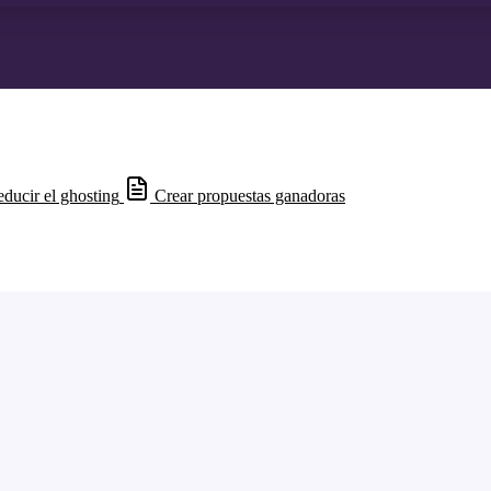
ducir el ghosting
Crear propuestas ganadoras