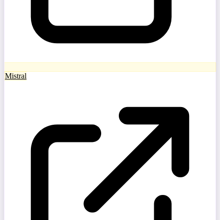
Mistral