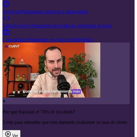
Agencias
Propuestas creativas e impactantes
Editores SaaS
Propuestas de producto orientadas al valor
Consultoras
Propuestas con rigor metodologico
Por que fracasan el 70% de los deals?
2 min para entender que esta matando realmente su tasa de cierre.
Ver