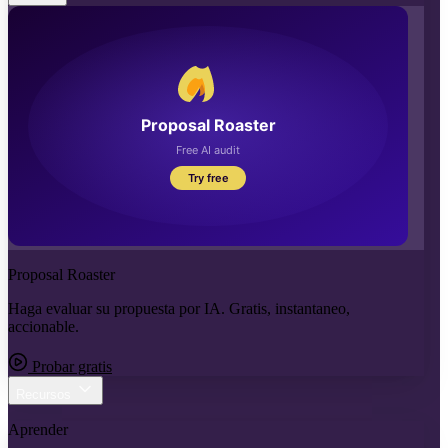
Proposal Roaster
Haga evaluar su propuesta por IA. Gratis, instantaneo,
accionable.
Probar gratis
Recursos
Aprender