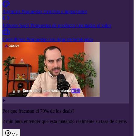
Agencias
Propuestas creativas e impactantes
Editores SaaS
Propuestas de producto orientadas al valor
Consultoras
Propuestas con rigor metodologico
Por que fracasan el 70% de los deals?
2 min para entender que esta matando realmente su tasa de cierre.
Ver