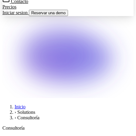
Contacto
Precios
Iniciar sesion
Reservar una demo
Inicio
›
Solutions
›
Consultoría
Consultoría