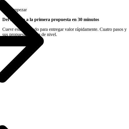
Para empezar
Del registro a la primera propuesta en 30 minutos
Cuevr está diseñado para entregar valor rápidamente. Cuatro pasos y
sus propuestas suben de nivel.