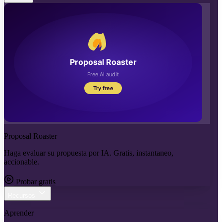
Proposal Roaster
Haga evaluar su propuesta por IA. Gratis, instantaneo,
accionable.
Probar gratis
Recursos
Aprender