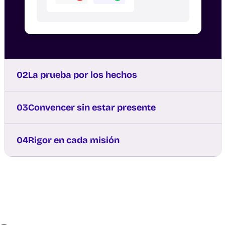
02
La prueba por los hechos
03
Convencer sin estar presente
04
Rigor en cada misión