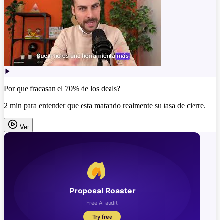
Por que fracasan el 70% de los deals?
2 min para entender que esta matando realmente su tasa de cierre.
Ver