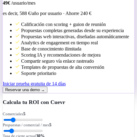
49€
/usuario/mes
es decir, 588 €/año por usuario ·
Ahorre 240 €
Calificación con scoring + guion de reunión
Propuestas completas generadas desde su experiencia
Propuestas web interactivas, diseñadas automáticamente
Analytics de engagement en tiempo real
Base de conocimiento ilimitada
Scoring IA y recomendaciones de mejora
Compartir seguro vía enlace rastreado
Templates de propuestas de alta conversión
Soporte prioritario
Iniciar prueba gratuita de 14 días
Reservar una demo →
Calcula tu ROI con Cuevr
Comerciales
5
Propuestas / comercial / mes
5
Tasa de cierre actual
30
%