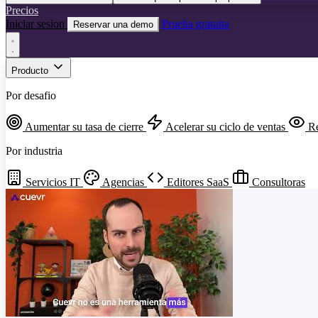
Precios
Iniciar sesion
Prueba gratuita
Reservar una demo
Producto
Por desafio
Aumentar su tasa de cierre
Acelerar su ciclo de ventas
Re
Por industria
Servicios IT
Agencias
Editores SaaS
Consultoras