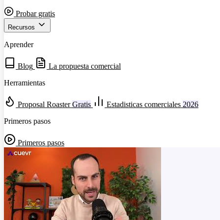
Probar gratis
Recursos
Aprender
Blog
La propuesta comercial
Herramientas
Proposal Roaster
Gratis
Estadisticas comerciales
2026
Primeros pasos
Primeros pasos