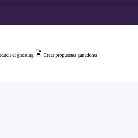
ducir el ghosting
Crear propuestas ganadoras