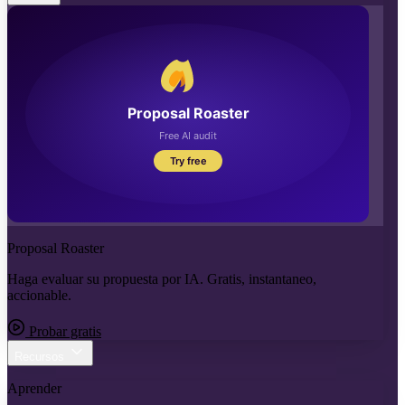
Proposal Roaster
Haga evaluar su propuesta por IA. Gratis, instantaneo,
accionable.
Probar gratis
Recursos
Aprender