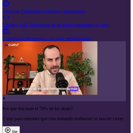
Agencias
Propuestas creativas e impactantes
Editores SaaS
Propuestas de producto orientadas al valor
Consultoras
Propuestas con rigor metodologico
Por que fracasan el 70% de los deals?
2 min para entender que esta matando realmente su tasa de cierre.
Ver