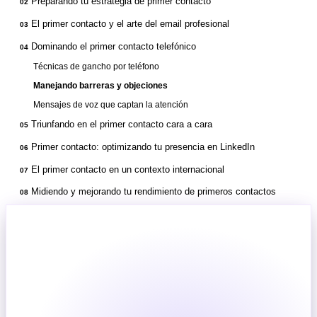
Preparando tu estrategia de primer contacto
02
El primer contacto y el arte del email profesional
03
Dominando el primer contacto telefónico
04
Técnicas de gancho por teléfono
Manejando barreras y objeciones
Mensajes de voz que captan la atención
Triunfando en el primer contacto cara a cara
05
Primer contacto: optimizando tu presencia en LinkedIn
06
El primer contacto en un contexto internacional
07
Midiendo y mejorando tu rendimiento de primeros contactos
08