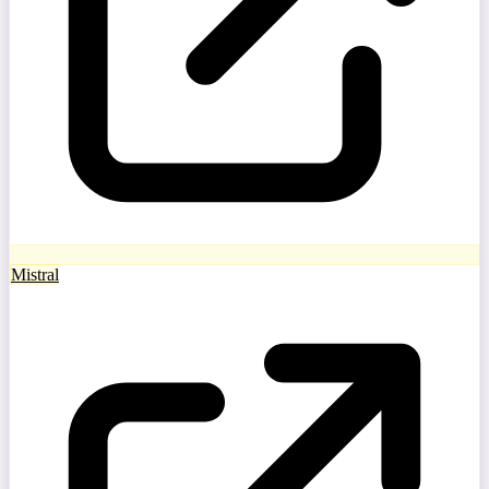
Mistral