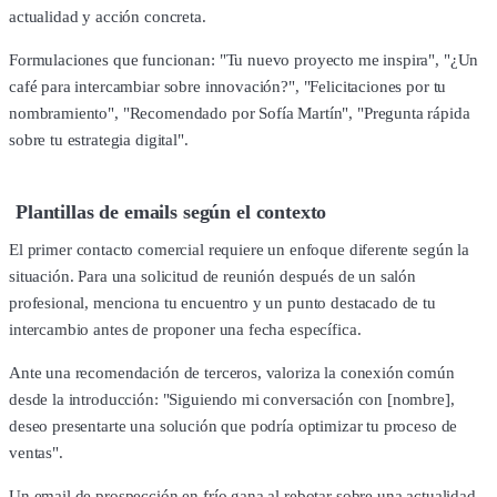
actualidad y acción concreta.
Formulaciones que funcionan: "Tu nuevo proyecto me inspira", "¿Un
café para intercambiar sobre innovación?", "Felicitaciones por tu
nombramiento", "Recomendado por Sofía Martín", "Pregunta rápida
sobre tu estrategia digital".
Plantillas de emails según el contexto
El primer contacto comercial requiere un enfoque diferente según la
situación. Para una solicitud de reunión después de un salón
profesional, menciona tu encuentro y un punto destacado de tu
intercambio antes de proponer una fecha específica.
Ante una recomendación de terceros, valoriza la conexión común
desde la introducción: "Siguiendo mi conversación con [nombre],
deseo presentarte una solución que podría optimizar tu proceso de
ventas".
Un email de prospección en frío gana al rebotar sobre una actualidad