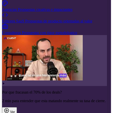
Agencias
Propuestas creativas e impactantes
Editores SaaS
Propuestas de producto orientadas al valor
Consultoras
Propuestas con rigor metodologico
Por que fracasan el 70% de los deals?
2 min para entender que esta matando realmente su tasa de cierre.
Ver