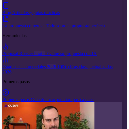
Blog
Articulos y guias practicas
La propuesta comercial
Todo sobre la propuesta perfecta
Herramientas
Proposal Roaster
Gratis
Evalue su propuesta con IA
Estadisticas comerciales
2026
100+ cifras clave, actualizadas
2026
Primeros pasos
Primeros pasos
Guia de incorporacion paso a paso