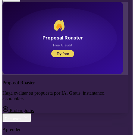
Proposal Roaster
Haga evaluar su propuesta por IA. Gratis, instantaneo,
accionable.
Probar gratis
Recursos
Aprender