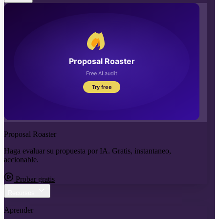
Proposal Roaster
Haga evaluar su propuesta por IA. Gratis, instantaneo,
accionable.
Probar gratis
Recursos
Aprender