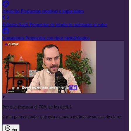
Agencias
Propuestas creativas e impactantes
Editores SaaS
Propuestas de producto orientadas al valor
Consultoras
Propuestas con rigor metodologico
Por que fracasan el 70% de los deals?
2 min para entender que esta matando realmente su tasa de cierre.
Ver