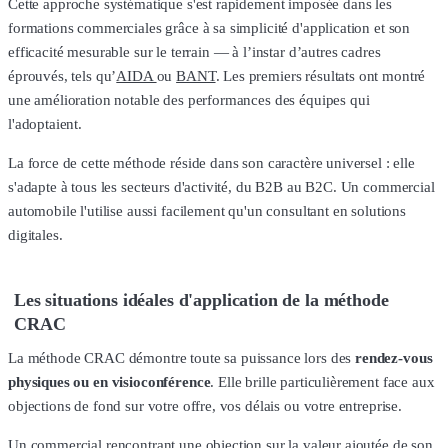
Cette approche systématique s'est rapidement imposée dans les
formations commerciales grâce à sa simplicité d'application et son
efficacité mesurable sur le terrain — à l’instar d’autres cadres
éprouvés, tels qu’
AIDA
ou
BANT
. Les premiers résultats ont montré
une amélioration notable des performances des équipes qui
l'adoptaient.
La force de cette méthode réside dans son caractère universel : elle
s'adapte à tous les secteurs d'activité, du B2B au B2C. Un commercial
automobile l'utilise aussi facilement qu'un consultant en solutions
digitales.
Les situations idéales d'application de la méthode
CRAC
La méthode CRAC démontre toute sa puissance lors des
rendez-vous
physiques ou en visioconférence
. Elle brille particulièrement face aux
objections de fond sur votre offre, vos délais ou votre entreprise.
Un commercial rencontrant une objection sur la valeur ajoutée de son