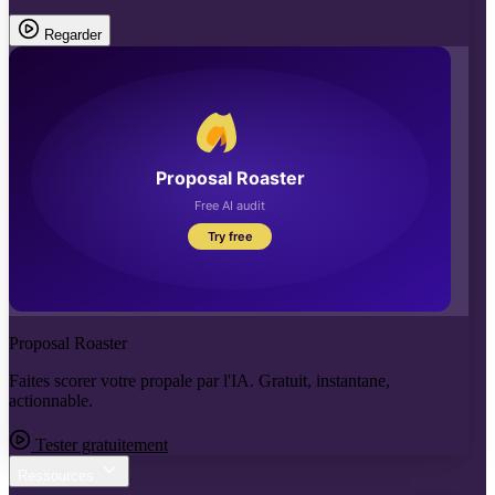
Regarder
Proposal Roaster
Faites scorer votre propale par l'IA. Gratuit, instantane,
actionnable.
Tester gratuitement
Ressources