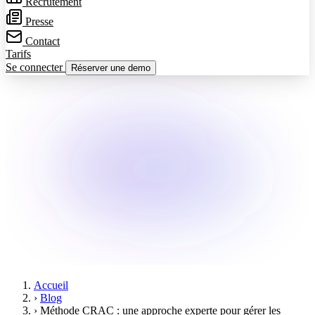
Recrutement
Presse
Contact
Tarifs
Se connecter
Réserver une demo
Accueil
›
Blog
›
Méthode CRAC : une approche experte pour gérer les