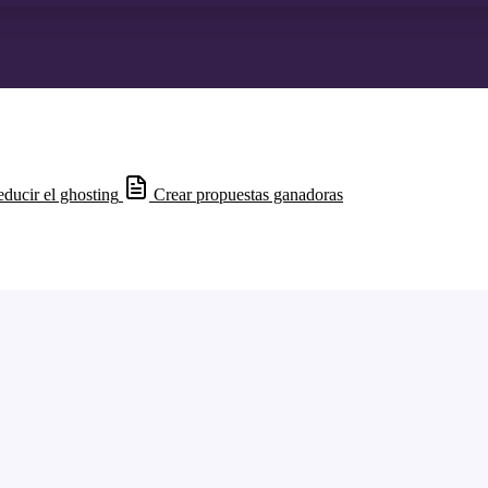
ducir el ghosting
Crear propuestas ganadoras