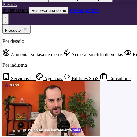
Precios
Iniciar sesion
Prueba gratuita
Reservar una demo
Producto
Por desafio
Aumentar su tasa de cierre
Acelerar su ciclo de ventas
Re
Por industria
Servicios IT
Agencias
Editores SaaS
Consultoras