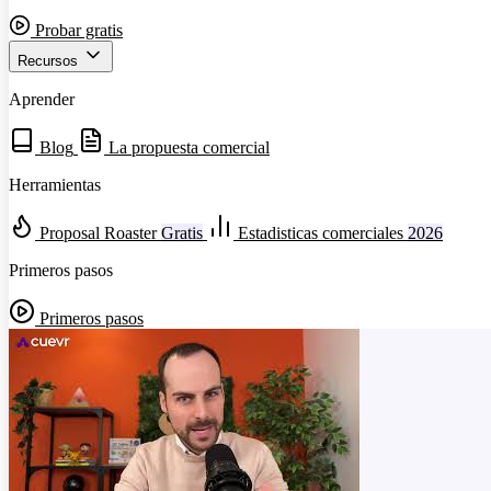
Probar gratis
Recursos
Aprender
Blog
La propuesta comercial
Herramientas
Proposal Roaster
Gratis
Estadisticas comerciales
2026
Primeros pasos
Primeros pasos