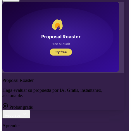
Proposal Roaster
Haga evaluar su propuesta por IA. Gratis, instantaneo,
accionable.
Probar gratis
Recursos
Aprender