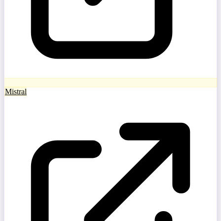
Mistral