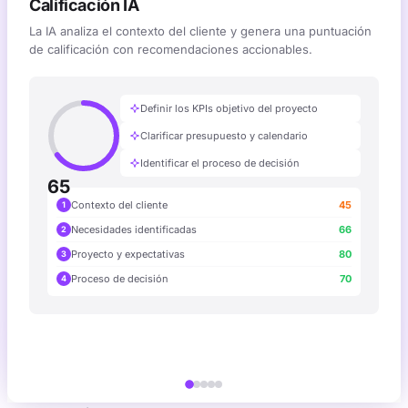
Calificación IA
La IA analiza el contexto del cliente y genera una puntuación
de calificación con recomendaciones accionables.
Definir los KPIs objetivo del proyecto
Clarificar presupuesto y calendario
Identificar el proceso de decisión
65
Contexto del cliente
45
1
Necesidades identificadas
66
2
Proyecto y expectativas
80
3
Proceso de decisión
70
4