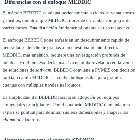
Diferencias con el enfoque MEDDIC
El método BEBEDC se adapta perfectamente a ciclos de venta cortos
y medios, mientras que MEDDIC sobresale en ventas complejas de
varios meses. Esta distinción fundamental orienta su uso respectivo.
El enfoque BEBEDC pone énfasis en un descubrimiento rápido de
necesidades del cliente gracias a un cuestionamiento directo.
MEDDIC, más analítico, requiere una investigación profunda de
métricas y del proceso decisional. Un ejemplo revelador: en la venta
de soluciones de
software
, BEBEDC conviene a PYMES con decisión
rápida, cuando MEDDIC se vuelve indispensable para grandes
cuentas con múltiples niveles jerárquicos.
La simplicidad del BEBEDC facilita su adopción por equipos
comerciales principiantes. Por el contrario, MEDDIC demanda una
expertise
puntual para dominar sus seis dimensiones y mapear los
champions
internos.
Ventajas respecto al método SPANCO