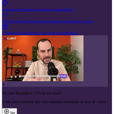
Agencias
Propuestas creativas e impactantes
Editores SaaS
Propuestas de producto orientadas al valor
Consultoras
Propuestas con rigor metodologico
Por que fracasan el 70% de los deals?
2 min para entender que esta matando realmente su tasa de cierre.
Ver