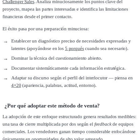
Challenger Sales
. Analiza minuciosamente los puntos clave del
proyecto, mapea las partes interesadas e identifica las limitaciones
financieras desde el primer contacto.
El éxito pasa por una preparación minuciosa:
Establecer un diagnóstico preciso de necesidades expresadas y
latentes (apoyándose en los
5 porqués
cuando sea necesario).
Dominar la técnica del cuestionamiento abierto.
Documentar sistemáticamente cada información estratégica.
Adaptar su discurso según el perfil del interlocutor — piensa en
4×20
(apariencia, palabras, actitud, entorno).
¿Por qué adoptar este método de venta?
La adopción de este enfoque estructurado genera resultados medibles:
una tasa de cierre multiplicada por dos según el
feedback
de equipos
comerciales. Los vendedores ganan tiempo considerable enfocándose
únicamente en oportunidades de alto valor agregado.