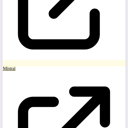
Mistral