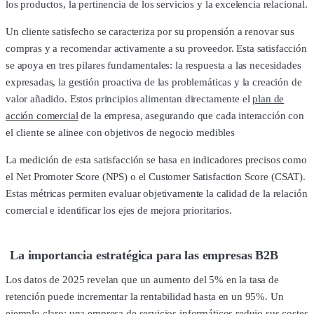
los productos, la pertinencia de los servicios y la excelencia relacional.
Un cliente satisfecho se caracteriza por su propensión a renovar sus
compras y a recomendar activamente a su proveedor. Esta satisfacción
se apoya en tres pilares fundamentales: la respuesta a las necesidades
expresadas, la gestión proactiva de las problemáticas y la creación de
valor añadido. Estos principios alimentan directamente el
plan de
acción comercial
de la empresa, asegurando que cada interacción con
el cliente se alinee con objetivos de negocio medibles
La medición de esta satisfacción se basa en indicadores precisos como
el Net Promoter Score (NPS) o el Customer Satisfaction Score (CSAT).
Estas métricas permiten evaluar objetivamente la calidad de la relación
comercial e identificar los ejes de mejora prioritarios.
La importancia estratégica para las empresas B2B
Los datos de 2025 revelan que un aumento del 5% en la tasa de
retención puede incrementar la rentabilidad hasta en un 95%. Un
ejemplo claro: una empresa de servicios informáticos redujo sus costes