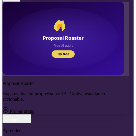
Proposal Roaster
Haga evaluar su propuesta por IA. Gratis, instantaneo,
accionable.
Probar gratis
Recursos
Aprender