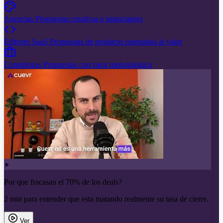
Agencias
Propuestas creativas e impactantes
Editores SaaS
Propuestas de producto orientadas al valor
Consultoras
Propuestas con rigor metodologico
Por que fracasan el 70% de los deals?
2 min para entender que esta matando realmente su tasa de cierre.
Ver