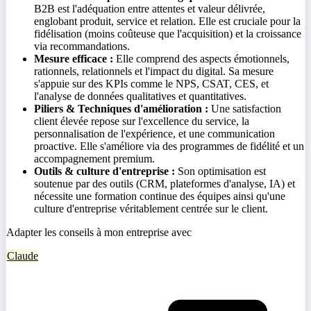
B2B est l'adéquation entre attentes et valeur délivrée,
englobant produit, service et relation. Elle est cruciale pour la
fidélisation (moins coûteuse que l'acquisition) et la croissance
via recommandations.
Mesure efficace :
Elle comprend des aspects émotionnels,
rationnels, relationnels et l'impact du digital. Sa mesure
s'appuie sur des KPIs comme le NPS, CSAT, CES, et
l'analyse de données qualitatives et quantitatives.
Piliers & Techniques d'amélioration :
Une satisfaction
client élevée repose sur l'excellence du service, la
personnalisation de l'expérience, et une communication
proactive. Elle s'améliore via des programmes de fidélité et un
accompagnement premium.
Outils & culture d'entreprise :
Son optimisation est
soutenue par des outils (CRM, plateformes d'analyse, IA) et
nécessite une formation continue des équipes ainsi qu'une
culture d'entreprise véritablement centrée sur le client.
Adapter les conseils à mon entreprise avec
Claude