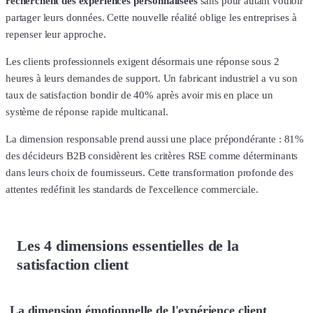
recherchent des expériences personnalisées
sans pour autant vouloir
partager leurs données. Cette nouvelle réalité oblige les entreprises à
repenser leur approche.
Les clients professionnels exigent désormais une réponse sous 2
heures à leurs demandes de support. Un fabricant industriel a vu son
taux de satisfaction bondir de 40% après avoir mis en place un
système de réponse rapide multicanal.
La dimension responsable prend aussi une place prépondérante : 81%
des décideurs B2B considèrent les critères RSE comme déterminants
dans leurs choix de fournisseurs. Cette transformation profonde des
attentes redéfinit les standards de l'excellence commerciale.
Les 4 dimensions essentielles de la
satisfaction client
La dimension émotionnelle de l'expérience client