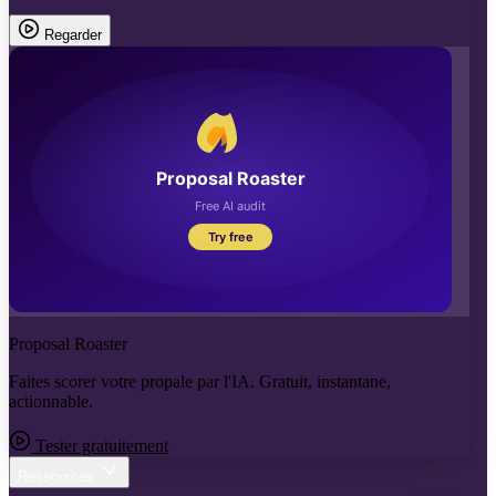
Regarder
Proposal Roaster
Faites scorer votre propale par l'IA. Gratuit, instantane,
actionnable.
Tester gratuitement
Ressources