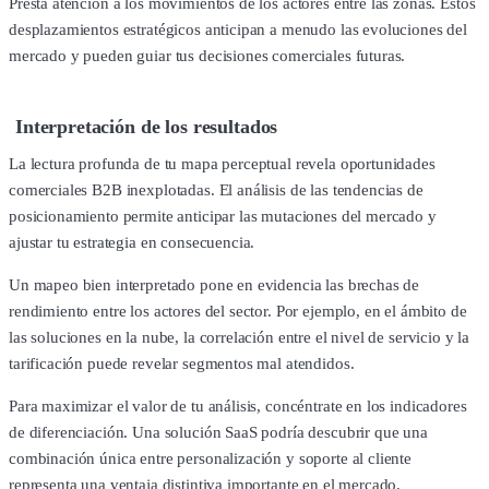
Presta atención a los movimientos de los actores entre las zonas. Estos
desplazamientos estratégicos anticipan a menudo las evoluciones del
mercado y pueden guiar tus decisiones comerciales futuras.
Interpretación de los resultados
La lectura profunda de tu mapa perceptual revela oportunidades
comerciales B2B inexplotadas. El análisis de las tendencias de
posicionamiento permite anticipar las mutaciones del mercado y
ajustar tu estrategia en consecuencia.
Un mapeo bien interpretado pone en evidencia las brechas de
rendimiento entre los actores del sector. Por ejemplo, en el ámbito de
las soluciones en la nube, la correlación entre el nivel de servicio y la
tarificación puede revelar segmentos mal atendidos.
Para maximizar el valor de tu análisis, concéntrate en los indicadores
de diferenciación. Una solución SaaS podría descubrir que una
combinación única entre personalización y soporte al cliente
representa una ventaja distintiva importante en el mercado.