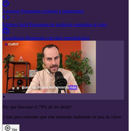
Agencias
Propuestas creativas e impactantes
Editores SaaS
Propuestas de producto orientadas al valor
Consultoras
Propuestas con rigor metodologico
Por que fracasan el 70% de los deals?
2 min para entender que esta matando realmente su tasa de cierre.
Ver