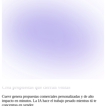
Crea propuestas que cierran ventas
Cuevr genera propuestas comerciales personalizadas y de alto
impacto en minutos. La IA hace el trabajo pesado mientras tú te
concentras en vender.