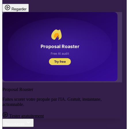
Regarder
Proposal Roaster
Faites scorer votre propale par l'IA. Gratuit, instantane,
actionnable.
Tester gratuitement
Ressources