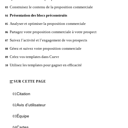
Construisez le contenu de la proposition commerciale
03
Présentation des blocs préconstruits
04
Analyser et optimiser la proposition commerciale
05
Partagez votre proposition commerciale à votre prospect
06
Suivez l’activité et l’engagement de vos prospects
07
Gérez et suivez votre proposition commerciale
08
Créez vos templates dans Cuevr
09
Utilisez les templates pour gagner en efficacité
10
SUR CETTE PAGE
Citation
01
Avis d’utilisateur
02
Équipe
03
Cartes
04