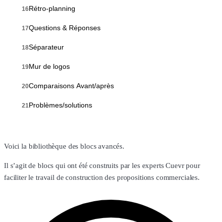
Rétro-planning
16
Questions & Réponses
17
Séparateur
18
Mur de logos
19
Comparaisons Avant/après
20
Problèmes/solutions
21
Voici la bibliothèque des blocs avancés.
Il s’agit de blocs qui ont été construits par les experts Cuevr pour
faciliter le travail de construction des propositions commerciales.