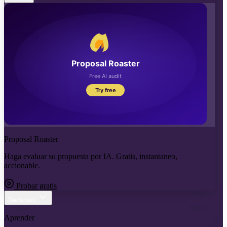
Proposal Roaster
Haga evaluar su propuesta por IA. Gratis, instantaneo,
accionable.
Probar gratis
Recursos
Aprender