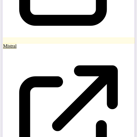
Mistral