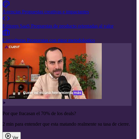
Agencias
Propuestas creativas e impactantes
Editores SaaS
Propuestas de producto orientadas al valor
Consultoras
Propuestas con rigor metodologico
Por que fracasan el 70% de los deals?
2 min para entender que esta matando realmente su tasa de cierre.
Ver