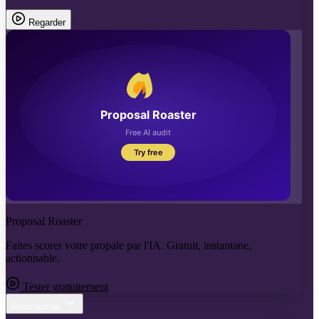
Regarder
Proposal Roaster
Faites scorer votre propale par l'IA. Gratuit, instantane,
actionnable.
Tester gratuitement
Ressources