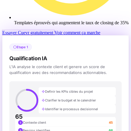
Templates éprouvés qui augmentent le taux de closing de 35%
Essayer Cuevr gratuitement
Voir comment ça marche
Etape 1
Qualification IA
L'IA analyse le contexte client et genere un score de
qualification avec des recommandations actionnables.
Definir les KPIs cibles du projet
Clarifier le budget et le calendrier
Identifier le processus decisionnel
65
Contexte client
45
1
Besoins identifies
66
2