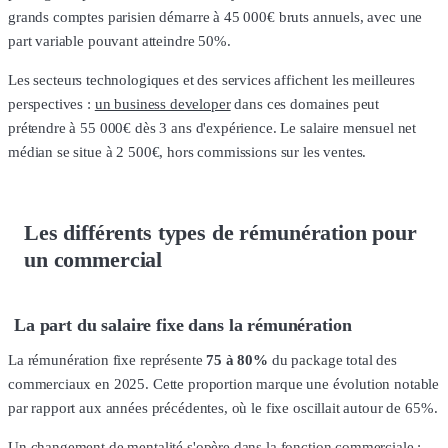
grands comptes parisien démarre à 45 000€ bruts annuels, avec une
part variable pouvant atteindre 50%.
Les secteurs technologiques et des services affichent les meilleures
perspectives :
un business developer
dans ces domaines peut
prétendre à 55 000€ dès 3 ans d'expérience. Le salaire mensuel net
médian se situe à 2 500€, hors commissions sur les ventes.
Les différents types de rémunération pour
un commercial
La part du salaire fixe dans la rémunération
La rémunération fixe représente
75 à 80%
du package total des
commerciaux en 2025. Cette proportion marque une évolution notable
par rapport aux années précédentes, où le fixe oscillait autour de 65%.
Un changement de mentalité s'opère dans la fonction commerciale :