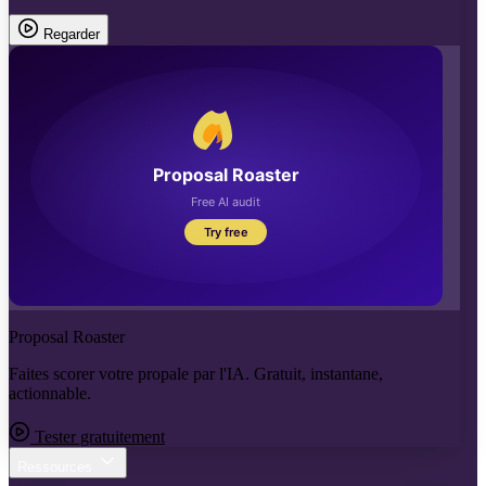
Regarder
Proposal Roaster
Faites scorer votre propale par l'IA. Gratuit, instantane,
actionnable.
Tester gratuitement
Ressources