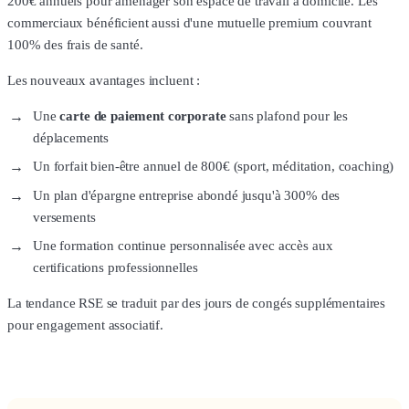
200€ annuels pour aménager son espace de travail à domicile. Les
commerciaux bénéficient aussi d'une mutuelle premium couvrant
100% des frais de santé.
Les nouveaux avantages incluent :
Une
carte de paiement corporate
sans plafond pour les
déplacements
Un forfait bien-être annuel de 800€ (sport, méditation, coaching)
Un plan d'épargne entreprise abondé jusqu'à 300% des
versements
Une formation continue personnalisée avec accès aux
certifications professionnelles
La tendance RSE se traduit par des jours de congés supplémentaires
pour engagement associatif.