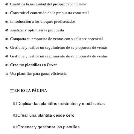
Cualifica la necesidad del prospecto con Cuevr
02
Construir el contenido de la propuesta comercial
03
Introducción a los bloques prediseñados
04
Analizar y optimizar la propuesta
05
Comparta su propuesta de ventas con su cliente potencial
06
Gestione y realice un seguimiento de su propuesta de ventas
07
Gestione y realice un seguimiento de su propuesta de ventas
08
Crea tus plantillas en Cuver
09
Usa plantillas para ganar eficiencia
10
EN ESTA PÁGINA
Duplicar las plantillas existentes y modificarlas
01
Crear una plantilla desde cero
02
Ordenar y gestionar las plantillas
03