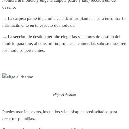
Nombra tu modelo y elige la carpeta padre y la(s) sección(es) de
destino.
→ La carpeta padre te permite clasificar tus plantillas para encontrarlas
más fácilmente en tu espacio de modelos.
→ La sección de destino permite elegir las secciones de destino del
modelo para que, al construir tu propuesta comercial, solo se muestren
los modelos pertinentes.
elige el destino
Puedes usar los textos, los títulos y los bloques prediseñados para
crear tus plantillas.