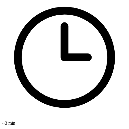
~3 min