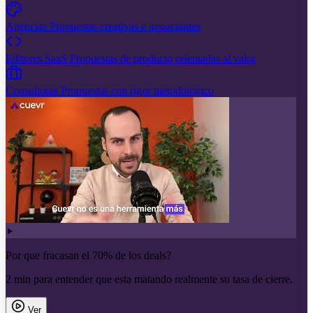
Agencias
Propuestas creativas e impactantes
Editores SaaS
Propuestas de producto orientadas al valor
Consultoras
Propuestas con rigor metodologico
Por que fracasan el 70% de los deals?
2 min para entender que esta matando realmente su tasa de cierre.
Ver