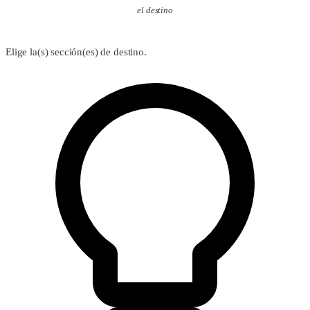
el destino
Elige la(s) sección(es) de destino.