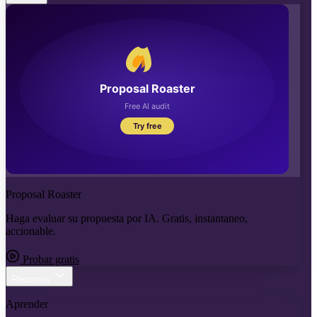
Proposal Roaster
Haga evaluar su propuesta por IA. Gratis, instantaneo,
accionable.
Probar gratis
Recursos
Aprender